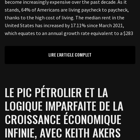
become increasingly expensive over the past decade. As it
stands, 64% of Americans are living paycheck to paycheck,
thanks to the high cost of living. The median rent in the
United States has increased by 17.11% since March 2021,
which equates to an annual growth rate equivalent to a $283
LIRE L'ARTICLE COMPLET
LE PIC PÉTROLIER ET LA
LOGIQUE IMPARFAITE DE LA
CROISSANCE ÉCONOMIQUE
INFINIE, AVEC KEITH AKERS