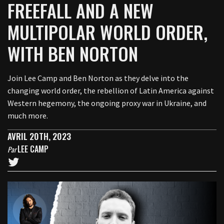
FREEFALL AND A NEW
MULTIPOLAR WORLD ORDER,
WITH BEN NORTON
Join Lee Camp and Ben Norton as they delve into the
changing world order, the rebellion of Latin America against
Western hegemony, the ongoing proxy war in Ukraine, and
much more.
AVRIL 20TH, 2023
LEE CAMP
Par