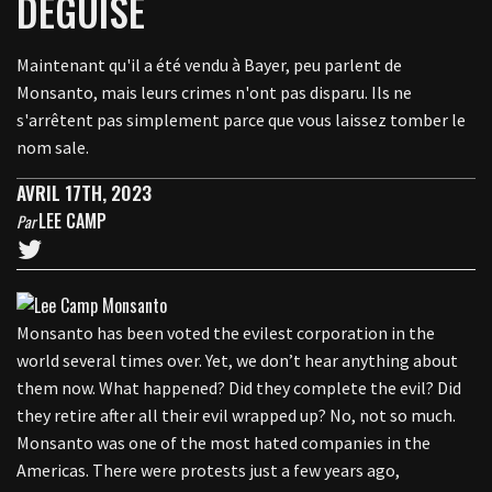
DÉGUISÉ
Maintenant qu'il a été vendu à Bayer, peu parlent de
Monsanto, mais leurs crimes n'ont pas disparu. Ils ne
s'arrêtent pas simplement parce que vous laissez tomber le
nom sale.
AVRIL 17TH, 2023
LEE CAMP
Par
Monsanto has been voted the evilest corporation in the
world several times over. Yet, we don’t hear anything about
them now. What happened? Did they complete the evil? Did
they retire after all their evil wrapped up? No, not so much.
Monsanto was one of the most hated companies in the
Americas. There were protests just a few years ago,