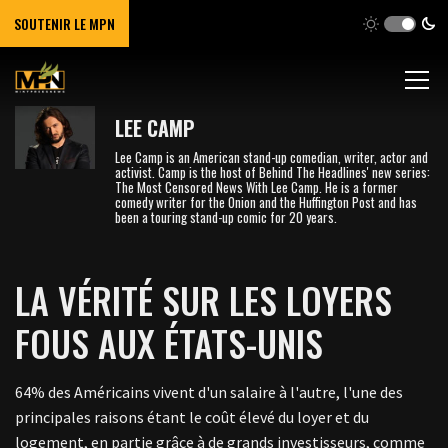
SOUTENIR LE MPN
LEE CAMP
Lee Camp is an American stand-up comedian, writer, actor and
activist. Camp is the host of Behind The Headlines' new series:
The Most Censored News With Lee Camp. He is a former
comedy writer for the Onion and the Huffington Post and has
been a touring stand-up comic for 20 years.
LA VÉRITÉ SUR LES LOYERS
FOUS AUX ÉTATS-UNIS
64% des Américains vivent d'un salaire à l'autre, l'une des
principales raisons étant le coût élevé du loyer et du
logement, en partie grâce à de grands investisseurs, comme